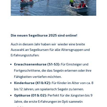
Die neuen Segelkurse 2025 sind online!
Auch in diesem Jahr haben wir wieder eine breite
Auswahl an Segelkursen für alle Altersgruppen und
Erfahrungsstufen:
Erwachsenenkurse (S1-S3):
Für Einsteiger und
Fortgeschrittene, die das Segeln erlernen oder ihre
Fähigkeiten vertiefen möchten.
Kinderkurse (K1 & K2):
Für Kinder im Alter von ca. 8
bis 12 Jahren, um spielerisch Segeln zu lernen.
Optikurse (O1 & O2):
Perfekt für die Jüngsten bis 9
Jahre, die erste Erfahrungen im Opti sammeln