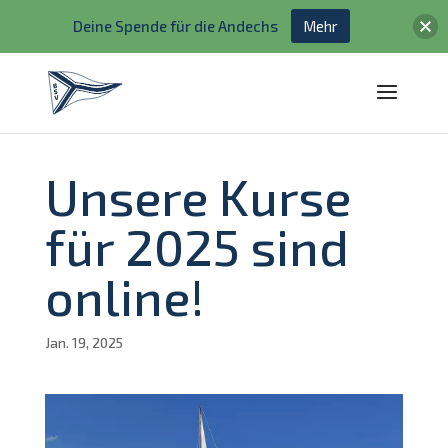
Deine Spende für die Andechs
Mehr
Unsere Kurse
für 2025 sind
online!
Jan. 19, 2025